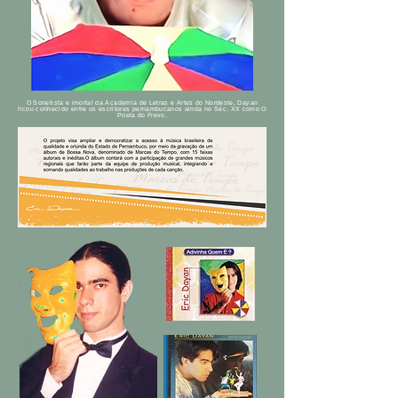
O Sonetista e imortal da Academia de Letras e Artes do Nordeste, Dayan
ficou conhecido entre os escritores pernambucanos ainda no Séc. XX como O
Poeta do Frevo.