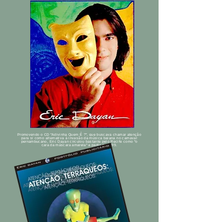
Promovendo o CD "Adivinha Quem É ?", que buscava chamar atenção
para si como alternativa à invasão da música baiana no carnaval
pernambucano, Eric Dayan circulou bastante pelo Recife como "o
cara da máscara amarela" a partir de 1999.