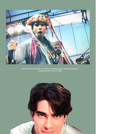
Na Banda de Pau e Corda durante uma apresentação
carnavalesca de 1998.