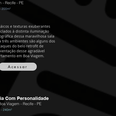
 - Recife - PE
- 200m²
áicos e texturas exuberantes
clados à distinta iluminação
ográfica dessa maravilhosa sala
a três ambientes são alguns dos
aques do belo retrofit de
ientação desse agradável
rtamento em Boa Viagem.
Acessar
ia Com Personalidade
Boa Viagem - Recife - PE
 - 240m²