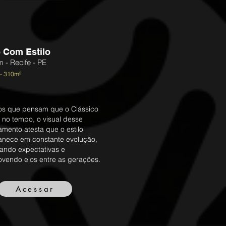
 Com Estilo
 - Recife - PE
- 310m²
os que pensam que o Clássico
 no tempo, o visual desse
amento atesta que o estilo
nece em constante evolução,
ando expectativas e
vendo elos entre as gerações.
Acessar