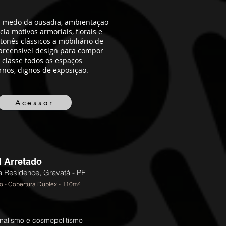
 medo da ousadia, ambientação
la motivos armoriais, florais e
tonês clássicos a mobiliário de
epreensível design para compor
 classe todos os espaços
rnos, dignos de exposição.
Acessar
l Arretado
 Residence, Gravatá - PE
o - Cobertura Duplex - 110m²
nalismo e cosmopolitismo