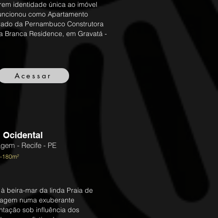
rem identidade única ao imóvel
uncionou como Apartamento
ado da Pernambuco Construtora
a Branca Residence, em Gravatá -
Acessar
 Ocidental
agem - Recife - PE
 -180m²
 à beira-mar da linda Praia de
iagem numa exuberante
tação sob influência dos