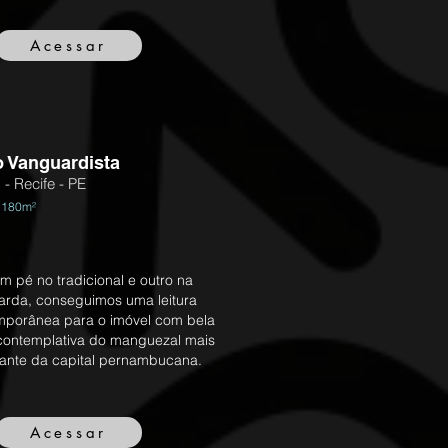
Acessar
o Vanguardista
- Recife - PE
 180m²
 pé no tradicional e outro na
arda, conseguimos uma leitura
mporânea para o imóvel com bela
contemplativa do manguezal mais
ante da capital pernambucana.
Acessar