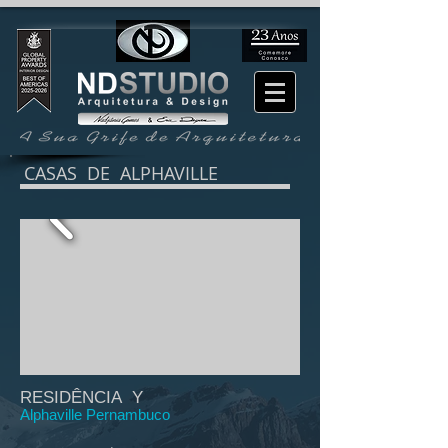
CASAS DE ALPHAVILLE
RESIDÊNCIA Y
Alphaville Pernambuco