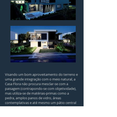
Visando um bom aproveitamento do terreno e
uma grande integração com o meio natural, a
Casa Flora não procura mesclar-se com a
paisagem (contrapondo-se com objetividade),
mas utiliza-se de matérias-primas como a
pedra, amplos panos de vidro, áreas
contemplativas e até mesmo um pátio central
para combater o estresse da vida urbana,
sempre oferecendo oportunidades generosas
para o sol e as árvores ao seu redor. Os