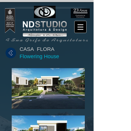
CASA FLORA
Flowering House