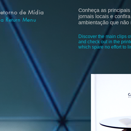
Conheça as principais
etorno de Mídia
jornais locais e confi
a Return Menu
ambientação que não m
Discover the main clips 
and check out in the print
which spare no effort to l