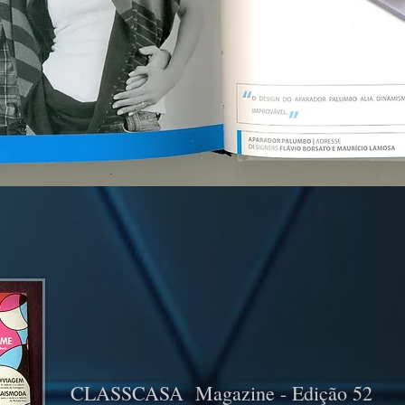
CLASSCASA Magazine - Edição 52