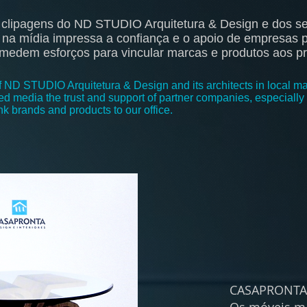
 clipagens do ND STUDIO Arquitetura & Design e dos seu
ra na mídia impressa a confiança e o apoio de empresas 
edem esforços para vincular marcas e produtos aos prof
of ND STUDIO Arquitetura & Design and its architects in local
ed media the trust and support of partner companies, especially i
ink brands and products to our office.
CASAPRONTA,