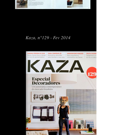
Kaza, n°129 - Fev 2014