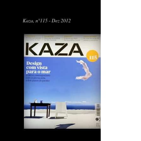
Kaza, n°115 - Dez 2012