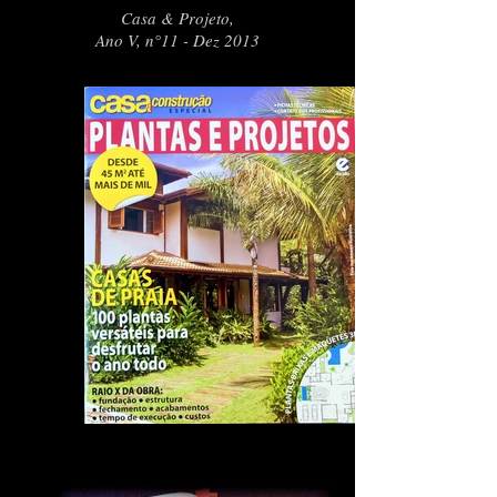
Casa & Projeto,
Ano V, n°11 - Dez 2013