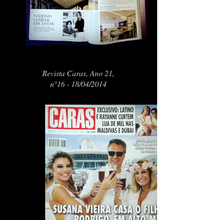
Revista Caras, Ano 21,
n°16 - 18/04/2014