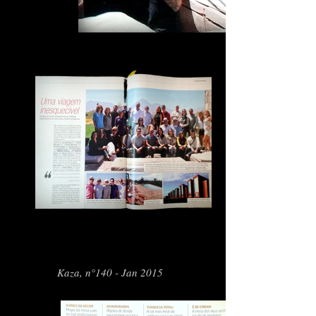
Kaza, n°140 - Jan 2015