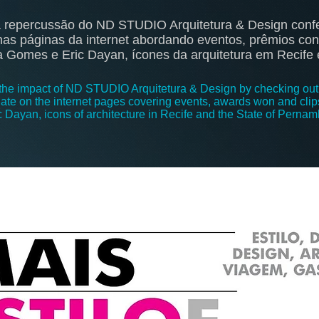
repercussão do ND STUDIO Arquitetura & Design confer
 nas páginas da internet abordando eventos, prêmios con
ia Gomes e Eric Dayan, ícones da arquitetura em Recif
ut the impact of ND STUDIO Arquitetura & Design by checking out
ate on the internet pages covering events, awards won and clips
Dayan, icons of architecture in Recife and the State of Perna