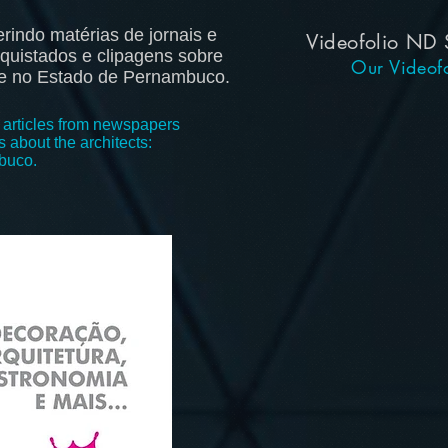
indo matérias de jornais e
Videofolio ND
quistados e clipagens sobre
Our Videofo
e e no Estado de Pernambuco.
 articles from newspapers
 about the architects:
mbuco.