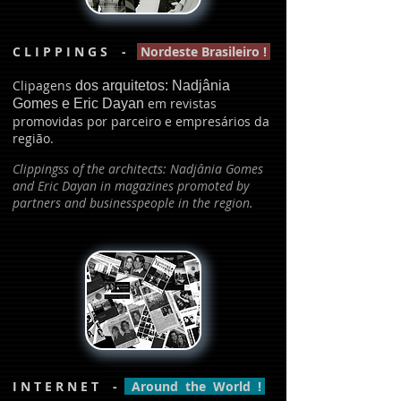
C L I P P I N G S -
Nordeste Brasileiro !
Clipagens
dos arquitetos: Nadjânia
em revistas
Gomes e Eric Dayan
promovidas por parceiro e empresários da
região.
Clippingss of the architects: Nadjânia Gomes
and Eric Dayan in magazines promoted by
partners and businesspeople in the region.
I N T E R N E T -
Around the World !