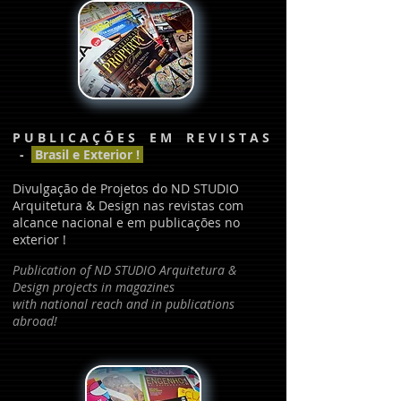
P U B L I C A Ç Õ E S E M R E V I S T A S
-
Brasil e Exterior !
Divulgação de Projetos do ND STUDIO
Arquitetura & Design nas revistas com
alcance nacional e em publicações no
exterior !
Publication of ND STUDIO Arquitetura &
Design projects in magazines
with national reach and in publications
abroad!