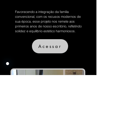
Favorecendo a integração da familia
convencional, com os recusos modernos de
sua época, esse projeto nos remete aos
primeiros anos de nosso escritório, refletindo
solidez e equilíbrio estético harmoniosos.
Acessar
Pequeno Notável
Bairro de Boa Viagem - Recife - PE
Flat 36m²