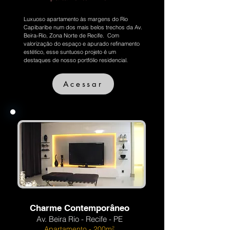
Luxuoso apartamento às margens do Rio
Capibaribe num dos mais belos trechos da Av.
Beira-Rio, Zona Norte de Recife. Com
valorização do espaço e apurado refinamento
estético, esse suntuoso projeto é um
destaques de nosso portfólio residencial.
Acessar
Charme Contemporâneo
Av. Beira Rio - Recife - PE
Apartamento - 200m²