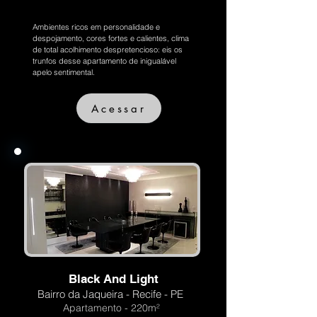
Ambientes ricos em personalidade e
despojamento, cores fortes e calientes, clima
de total acolhimento despretencioso: eis os
trunfos desse apartamento de inigualável
apelo sentimental.
Acessar
Black And Light
Bairro da Jaqueira - Recife - PE
Apartamento - 220m²