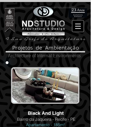
Projetos de Ambientação
Archtecture of Internal Environments
Black And Light
Bairro da Jaqueira - Recife - PE
Apartamento - 185m²