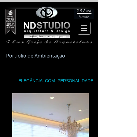
Portfólio de Ambientação
ELEGÂNCIA COM PERSONALIDADE