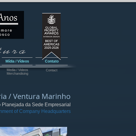
Mídia / Vídeos
Contato
Media / Videos
Contact
Merchandising
ia / Ventura Marinho
 Planejada da Sede Empresarial
onment of Company Headquarters