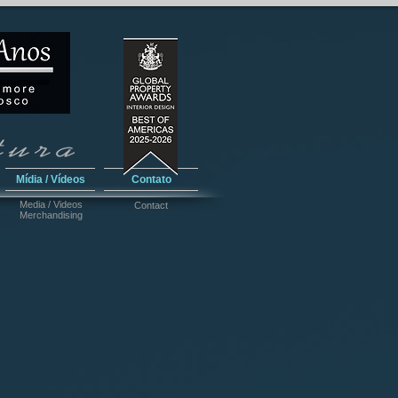
Mídia / Vídeos
Contato
Media / Videos
Contact
Merchandising