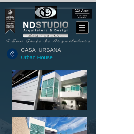
CASA URBANA
Urban House