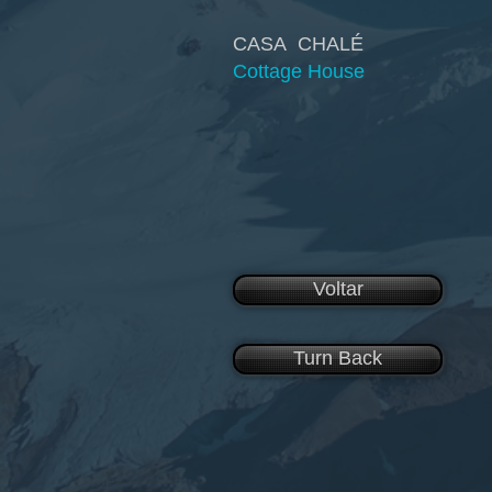
CASA CHALÉ
Cottage House
Voltar
Turn Back