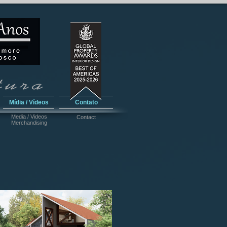
Mídia / Vídeos
Contato
Media / Videos
Contact
Merchandising