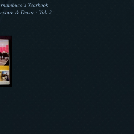
ernambuco´s Yearbook
ecture & Decor - Vol. 3