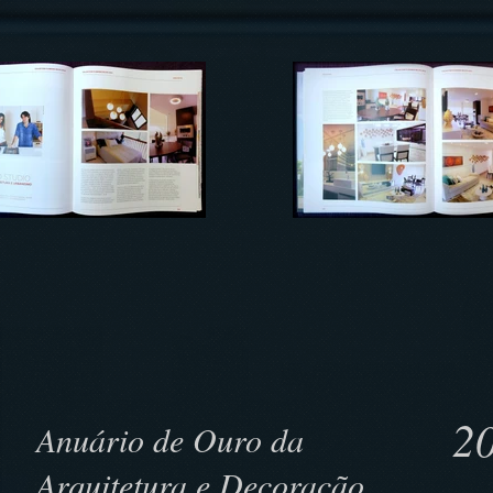
20
Anuário de Ouro da
Arquitetura e Decoração