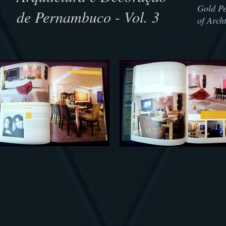
Gold P
de Pernambuco - Vol. 3
of
Archt