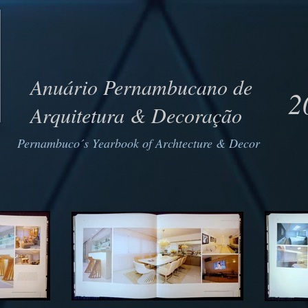
Anuário Pernambucano de
2
Arquitetura & Decoração
Pernambuco´s Yearbook of
Archtecture & Decor