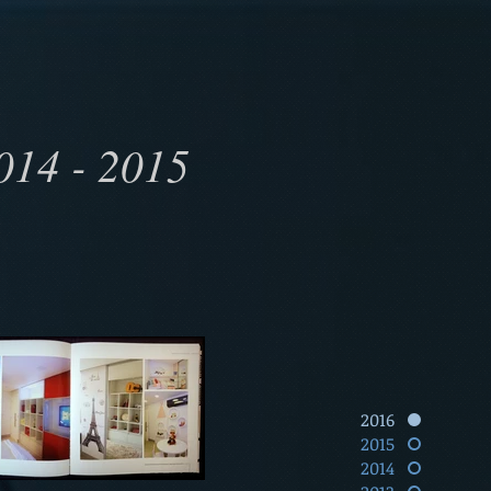
014 - 2015
2016
2015
2014