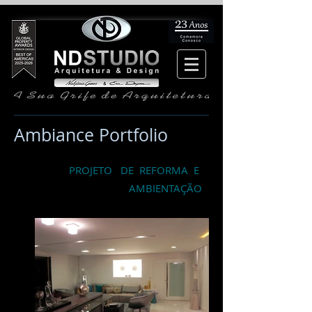
Ambiance Portfolio
PROJETO DE REFORMA E
AMBIENTAÇÃO