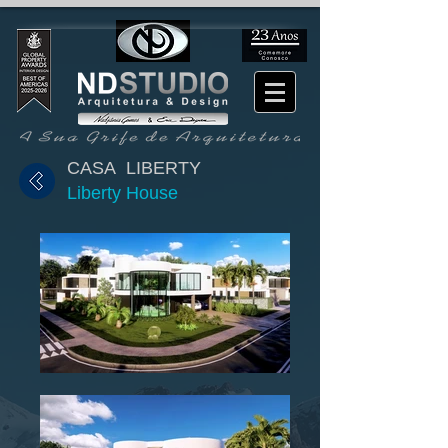
CASA LIBERTY
Liberty House