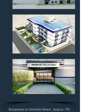
Bungalows on Serrambi Beach, Ipojuca - PE